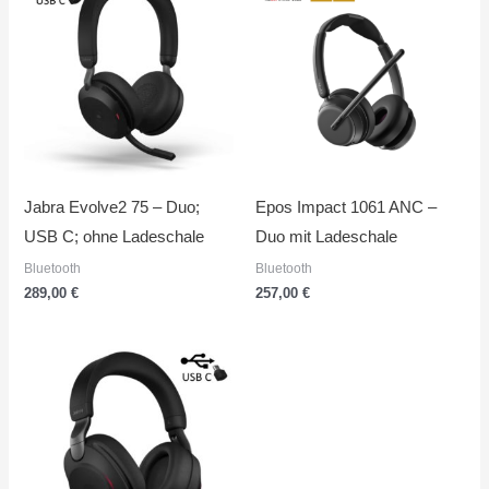
Jabra Evolve2 75 – Duo;
Epos Impact 1061 ANC –
USB C; ohne Ladeschale
Duo mit Ladeschale
Bluetooth
Bluetooth
289,00
€
257,00
€