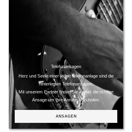
Telefonansagen
Herz und Seele einer jeden Telefonanlage sind die
hinterlegten Telefonansagen.
Mit unserem Partner finden Sie immer die richtige
Ansage um Ihre Anrufer abzuholen.
ANSAGEN