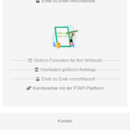
Ende zu Ende verschlüsselt
Sichere Formulare für Ihre Webseite
Hochladen größerer Anhänge
Ende zu Ende verschlüsselt
Kombinierbar mit der FTAPI Plattform
Kontakt