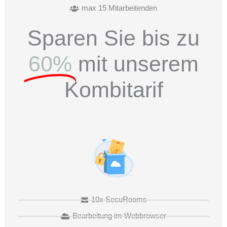
max 15 Mitarbeitenden
Sparen Sie bis zu
60%
mit unserem
Kombitarif
10x SecuRooms
Bearbeitung im Webbrowser