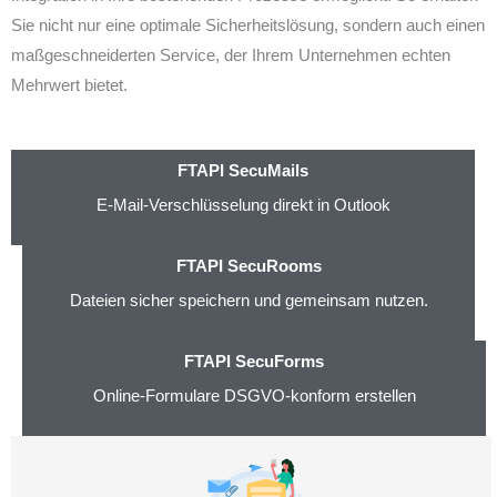
Sie nicht nur eine optimale Sicherheitslösung, sondern auch einen
maßgeschneiderten Service, der Ihrem Unternehmen echten
Mehrwert bietet.
FTAPI SecuMails
E-Mail-Verschlüsselung direkt in Outlook
FTAPI SecuRooms
Dateien sicher speichern und gemeinsam nutzen.
FTAPI SecuForms
Online-Formulare DSGVO-konform erstellen